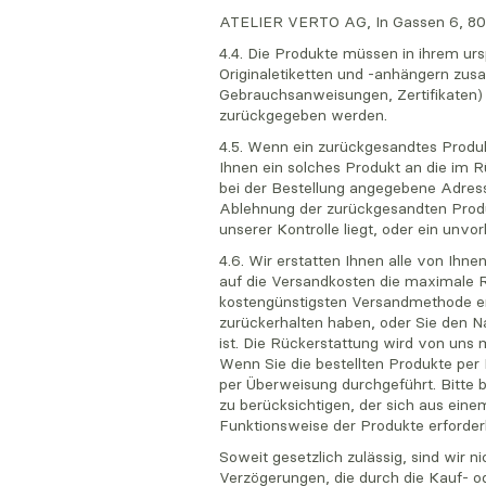
ATELIER VERTO AG, In Gassen 6, 800
4.4. Die Produkte müssen in ihrem urs
Originaletiketten und -anhängern zus
Gebrauchsanweisungen, Zertifikaten) 
zurückgegeben werden.
4.5. Wenn ein zurückgesandtes Produkt
Ihnen ein solches Produkt an die im R
bei der Bestellung angegebene Adress
Ablehnung der zurückgesandten Produkt
unserer Kontrolle liegt, oder ein unv
4.6. Wir erstatten Ihnen alle von Ihn
auf die Versandkosten die maximale R
kostengünstigsten Versandmethode en
zurückerhalten haben, oder Sie den N
ist. Die Rückerstattung wird von uns 
Wenn Sie die bestellten Produkte per
per Überweisung durchgeführt. Bitte 
zu berücksichtigen, der sich aus eine
Funktionsweise der Produkte erforderli
Soweit gesetzlich zulässig, sind wir n
Verzögerungen, die durch die Kauf- o