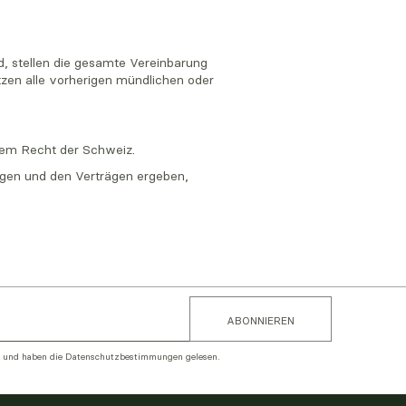
d, stellen die gesamte Vereinbarung
zen alle vorherigen mündlichen oder
dem Recht der Schweiz.
ngen und den Verträgen ergeben,
 und haben die
Datenschutzbestimmungen
gelesen.