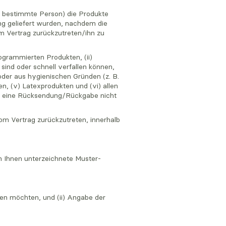
n bestimmte Person) die Produkte
ng geliefert wurden, nachdem die
m Vertrag zurückzutreten/ihn zu
nogrammierten Produkten, (ii)
 sind oder schnell verfallen können,
oder aus hygienischen Gründen (z. B.
 (v) Latexprodukten und (vi) allen
ss eine Rücksendung/Rückgabe nicht
om Vertrag zurückzutreten, innerhalb
 Ihnen unterzeichnete Muster-
ben möchten, und (ii) Angabe der