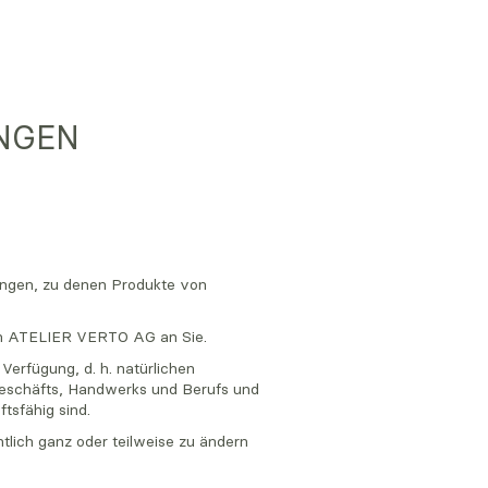
NGEN
ungen, zu denen Produkte von
rch ATELIER VERTO AG an Sie.
erfügung, d. h. natürlichen
Geschäfts, Handwerks und Berufs und
tsfähig sind.
lich ganz oder teilweise zu ändern