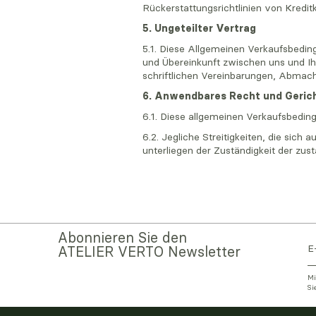
Rückerstattungsrichtlinien von Kredi
5. Ungeteilter Vertrag
5.1. Diese Allgemeinen Verkaufsbedin
und Übereinkunft zwischen uns und Ih
schriftlichen Vereinbarungen, Abmac
6. Anwendbares Recht und Geric
6.1. Diese allgemeinen Verkaufsbedin
6.2. Jegliche Streitigkeiten, die si
unterliegen der Zuständigkeit der zus
Abonnieren Sie den
ATELIER VERTO Newsletter
Mi
Si