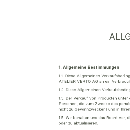
ALL
1. Allgemeine Bestimmungen
1.1. Diese Allgemeinen Verkaufsbedi
ATELIER VERTO AG an ein Verbrauche
1.2. Diese Allgemeinen Verkaufsbedi
1.3. Der Verkauf von Produkten unter
Personen, die zum Zwecke des persön
nicht zu Gewinnzwecken) und in Ihrem 
1.5. Wir behalten uns das Recht vor,
oder zu aktualisieren.