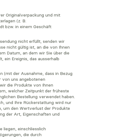
rer Originalverpackung und mit
rlagen (z. B.
dt bzw. in einem Geschäft
endung nicht erfüllt, senden wir
 nicht gültig ist, an die von Ihnen
dem Datum, an dem wir Sie über die
, ein Ereignis, das ausserhalb
sten (mit der Ausnahme, dass in Bezug
er von uns angebotenen
wir die Produkte von Ihnen
em, welcher Zeitpunkt der früheste
ünglichen Bestellung verwendet haben.
h, und Ihre Rückerstattung wird nur
n, um den Wertverlust der Produkte
ung der Art, Eigenschaften und
 liegen, einschliesslich
ögerungen, die durch