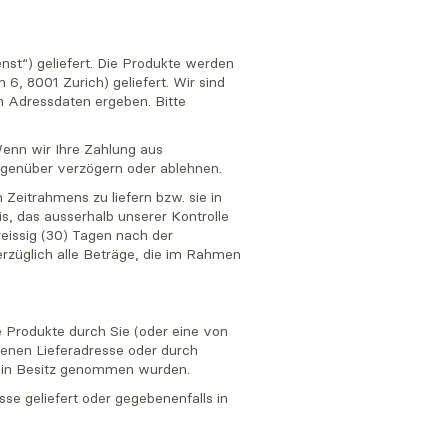
st“) geliefert. Die Produkte werden
, 8001 Zurich) geliefert. Wir sind
n Adressdaten ergeben. Bitte
Wenn wir Ihre Zahlung aus
egenüber verzögern oder ablehnen.
Zeitrahmens zu liefern bzw. sie in
is, das ausserhalb unserer Kontrolle
reissig (30) Tagen nach der
erzüglich alle Beträge, die im Rahmen
e Produkte durch Sie (oder eine von
benen Lieferadresse oder durch
v in Besitz genommen wurden.
se geliefert oder gegebenenfalls in