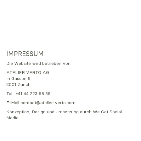
IMPRESSUM
Die Website wird betrieben von:
ATELIER VERTO AG
In Gassen 6
8001 Zurich
Tel. +41 44 223 98 39
E-Mail
contact@atelier-verto.com
Konzeption, Design und Umsetzung durch
We Get Social
Media
.